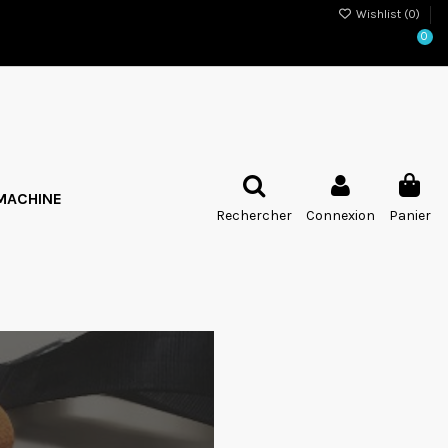
Wishlist (
0
)
0
MACHINE
Rechercher
Connexion
Panier