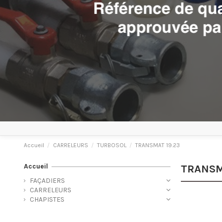
Accueil
CARRELEURS
TURBOSOL
TRANSMAT 19.23
Accueil
TRANSM
FAÇADIERS
CARRELEURS
CHAPISTES