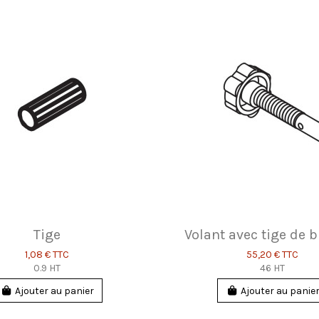
Tige
Volant avec tige de 
1,08 €
TTC
55,20 €
TTC
0.9 HT
46 HT
Ajouter au panier
Ajouter au panie