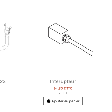
.23
Interupteur
94,80 €
TTC
79 HT
r
Ajouter au panier