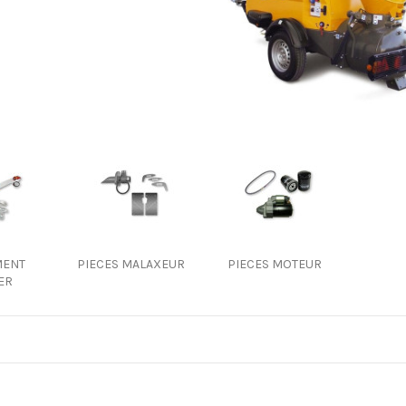
MENT
PIECES MALAXEUR
PIECES MOTEUR
ER