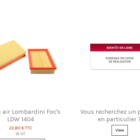
à air Lombardini Foc's
Vous recherchez un 
LDW 1404
en particulier 
22,80 €
TTC
View
19 HT