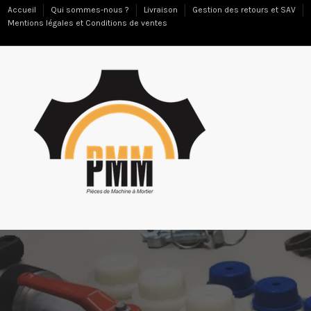
Accueil
Qui sommes-nous ?
Livraison
Gestion des retours et SAV
Mentions légales et Conditions de ventes