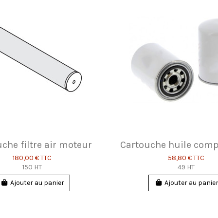
che filtre air moteur
Cartouche huile com
180,00 €
TTC
58,80 €
TTC
150 HT
49 HT
Ajouter au panier
Ajouter au panie