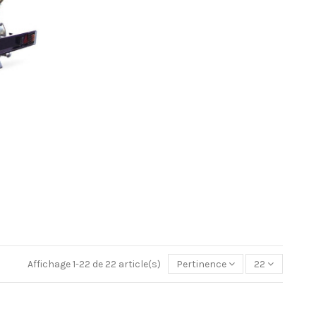
Affichage 1-22 de 22 article(s)
Pertinence
22