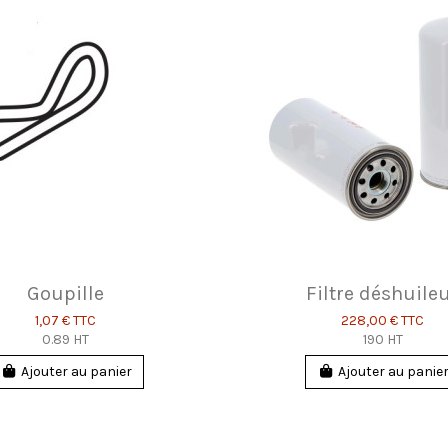
Goupille
Filtre déshuile
1,07 €
TTC
228,00 €
TTC
0.89 HT
190 HT
Ajouter au panier
Ajouter au panie