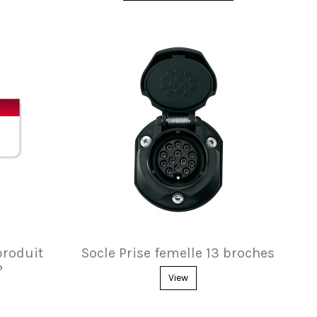
produit
Socle Prise femelle 13 broches
?
View