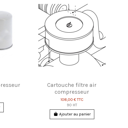
presseur
Cartouche filtre air
compresseur
108,00 €
TTC
90 HT
r
Ajouter au panier