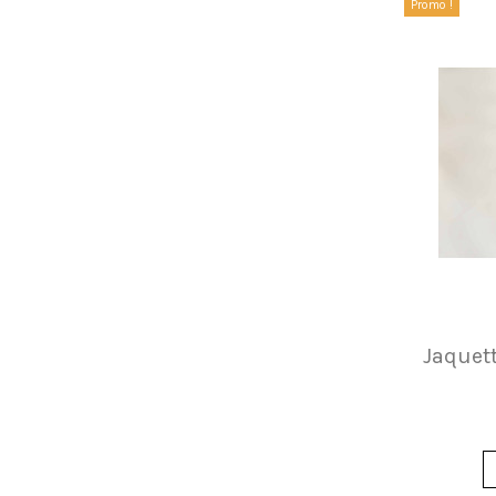
Promo !
Jaquett