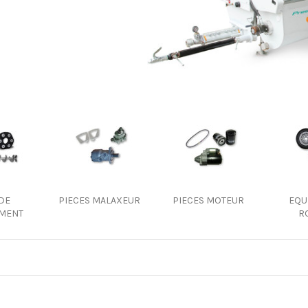
 DE
PIECES MALAXEUR
PIECES MOTEUR
EQU
MENT
R