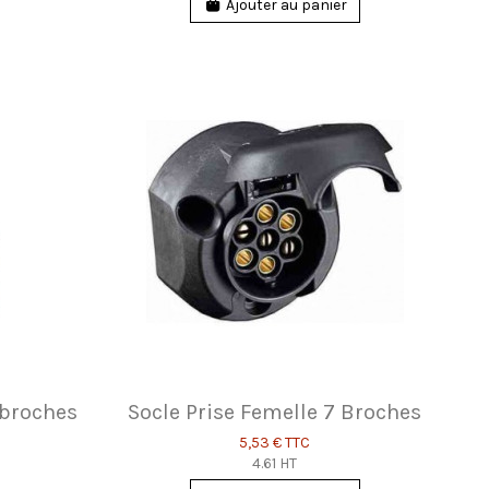
Ajouter au panier
 broches
Socle Prise Femelle 7 Broches
5,53 €
TTC
4.61 HT