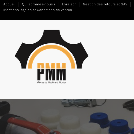
Accueil
Qui sommes-nous ?
Livraison
Gestion des retours et SAV
Mentions légales et Conditions de ventes