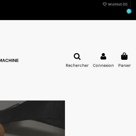
Wishlist (
0
)
0
MACHINE
Rechercher
Connexion
Panier