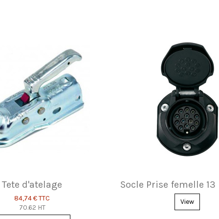
Tete d'atelage
Socle Prise femelle 13
84,74 €
TTC
View
70.62 HT