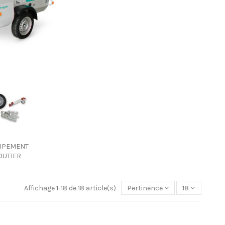
IPEMENT
OUTIER
Affichage 1-18 de 18 article(s)
Pertinence
18