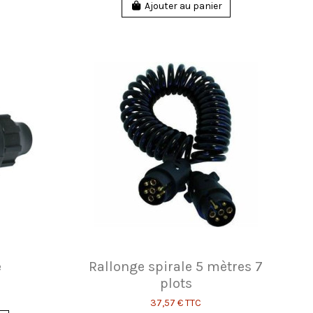
Ajouter au panier
e
Rallonge spirale 5 mètres 7
plots
37,57 €
TTC