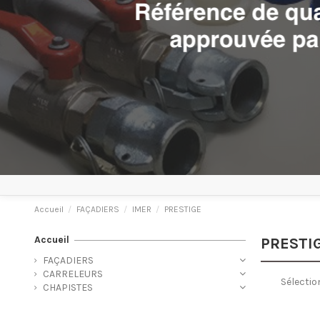
Accueil
FAÇADIERS
IMER
PRESTIGE
Accueil
PRESTI
FAÇADIERS
CARRELEURS
Sélectio
CHAPISTES