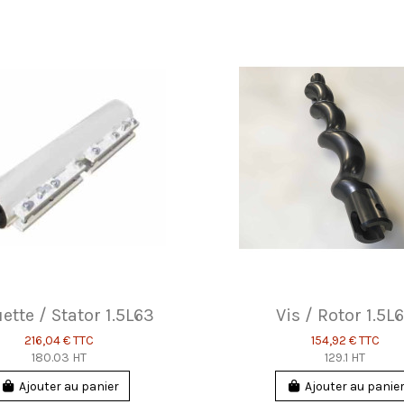
ette / Stator 1.5L63
Vis / Rotor 1.5L
216,04 €
TTC
154,92 €
TTC
180.03 HT
129.1 HT
Ajouter au panier
Ajouter au panie