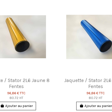
e / Stator 2L6 Jaune 8
Jaquette / Stator 2L6
Fentes
Fentes
96,86 €
TTC
96,86 €
TTC
80.72 HT
80.72 HT
Ajouter au panier
Ajouter au panie