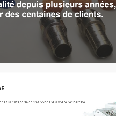
GE
nnez la catégorie correspondant à votre recherche