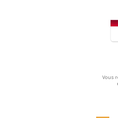
Vous r