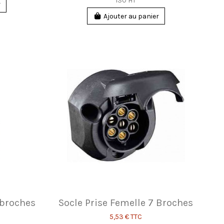
130 HT
r
Ajouter au panier
 broches
Socle Prise Femelle 7 Broches
5,53 €
TTC