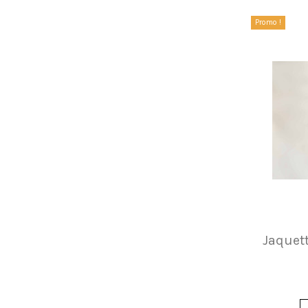
Promo !
Jaquett