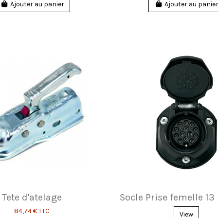
Ajouter au panier
Ajouter au panie
Tete d'atelage
Socle Prise femelle 13
84,74 €
TTC
View