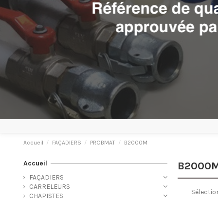
Accueil
FAÇADIERS
PROBMAT
B2000M
Accueil
B2000
FAÇADIERS
CARRELEURS
Sélectio
CHAPISTES