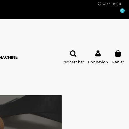
Wishlist (
0
)
0
MACHINE
Rechercher
Connexion
Panier