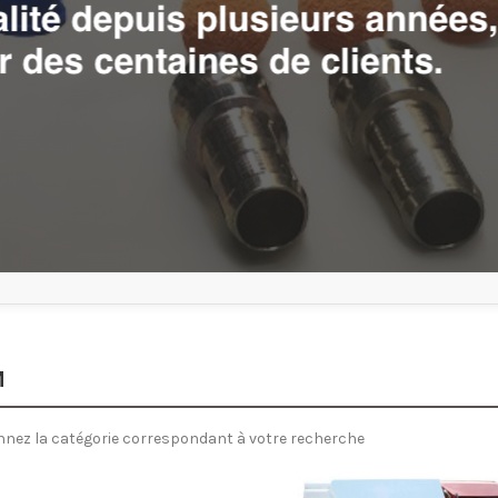
M
nnez la catégorie correspondant à votre recherche