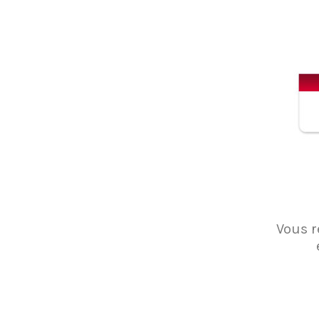
Vous r