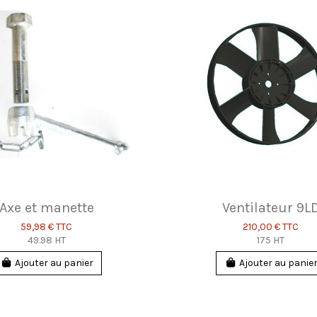
Axe et manette
Ventilateur 9L
59,98 €
TTC
210,00 €
TTC
49.98 HT
175 HT
Ajouter au panier
Ajouter au panie