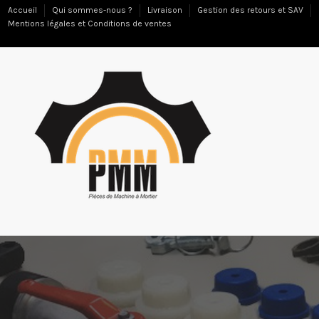
Accueil
Qui sommes-nous ?
Livraison
Gestion des retours et SAV
Mentions légales et Conditions de ventes