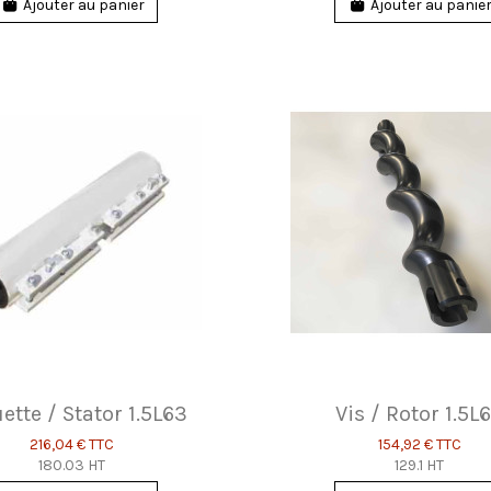
Ajouter au panier
Ajouter au panie
ette / Stator 1.5L63
Vis / Rotor 1.5L
216,04 €
TTC
154,92 €
TTC
180.03 HT
129.1 HT