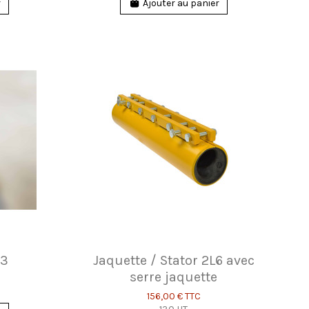
r
Ajouter au panier
63
Jaquette / Stator 2L6 avec
serre jaquette
156,00 €
TTC