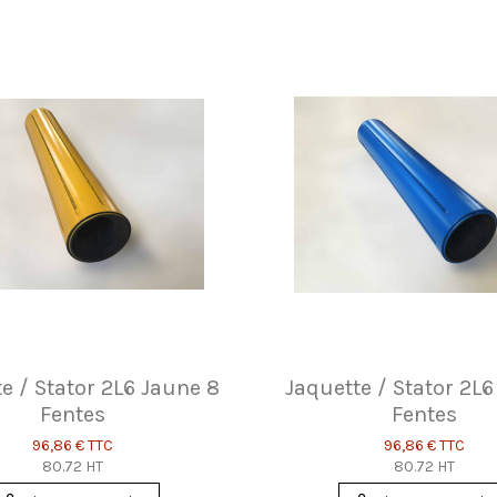
e / Stator 2L6 Jaune 8
Jaquette / Stator 2L6
Fentes
Fentes
96,86 €
TTC
96,86 €
TTC
80.72 HT
80.72 HT