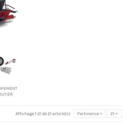
IPEMENT
OUTIER
Affichage 1-21 de 21 article(s)
Pertinence
21