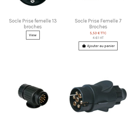
Socle Prise femelle 13
Socle Prise Femelle 7
broches
Broches
5,53 €
TTC
View
4.61 HT
Ajouter au panier