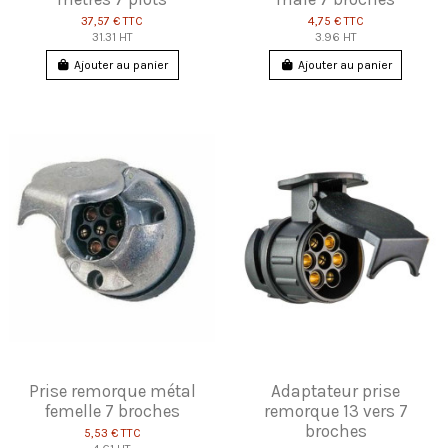
37,57 €
TTC
4,75 €
TTC
31.31 HT
3.96 HT
Ajouter au panier
Ajouter au panier
Prise remorque métal
Adaptateur prise
femelle 7 broches
remorque 13 vers 7
broches
5,53 €
TTC