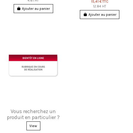
4.61 HT
15,41 €
TTC
12.84 HT
Ajouter au panier
Ajouter au panier
Vous recherchez un
produit en particulier ?
View