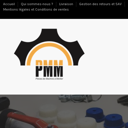
Accueil
Qui sommes-nous ?
Livraison
Gestion des retours et SAV
Mentions légales et Conditions de ventes