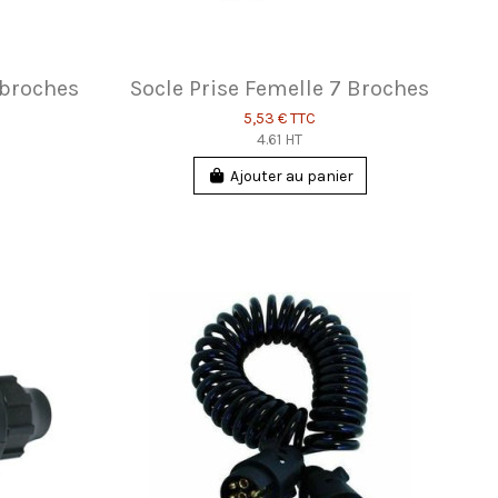
 broches
Socle Prise Femelle 7 Broches
5,53 €
TTC
4.61 HT
Ajouter au panier