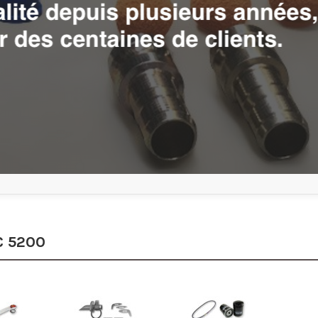
C 5200