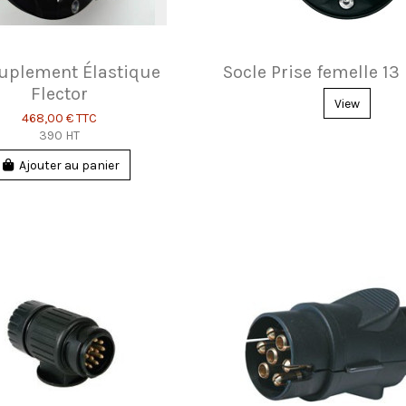
uplement Élastique
Socle Prise femelle 13
Flector
View
468,00 €
TTC
390 HT
Ajouter au panier