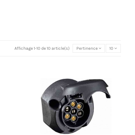
Affichage 1-10 de 10 article(s)
Pertinence
10