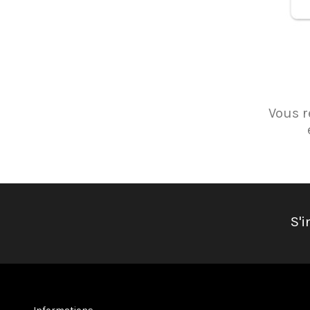
Vous r
S'i