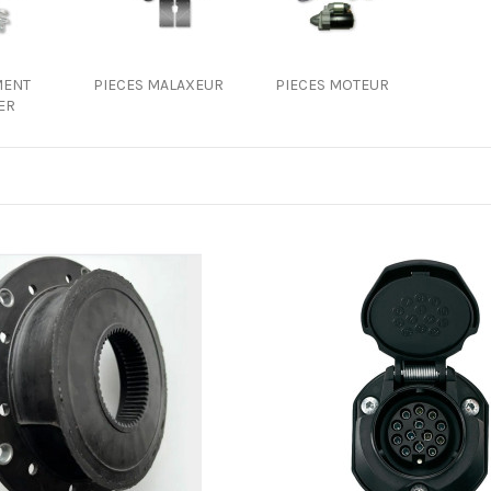
MENT
PIECES MALAXEUR
PIECES MOTEUR
ER