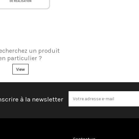
echerchez un produit
en particulier ?
View
nscrire à la newsletter