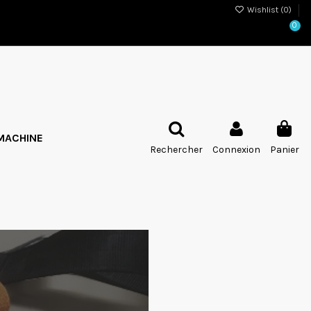
Wishlist (
0
)
0
MACHINE
Rechercher
Connexion
Panier