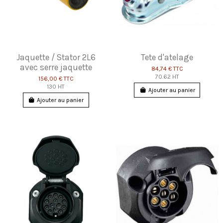
Jaquette / Stator 2L6
Tete d'atelage
avec serre jaquette
84,74 €
TTC
70.62 HT
156,00 €
TTC
130 HT
Ajouter au panier
Ajouter au panier