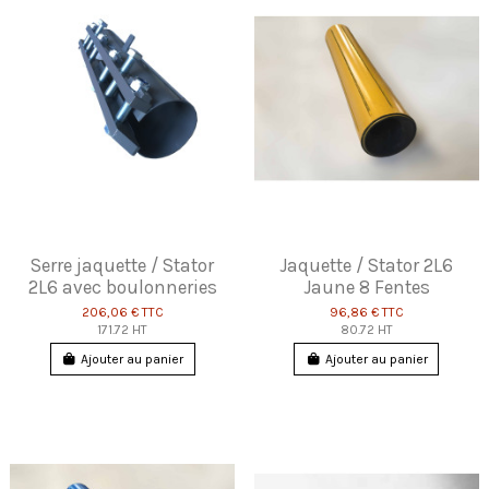
Serre jaquette / Stator
Jaquette / Stator 2L6
2L6 avec boulonneries
Jaune 8 Fentes
206,06 €
TTC
96,86 €
TTC
171.72 HT
80.72 HT
Ajouter au panier
Ajouter au panier