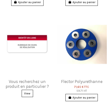
Ajouter au panier
Ajouter au panier
Vous recherchez un
Flector Polyurethanne
produit en particulier ?
71,65 €
TTC
59.71 HT
View
Ajouter au panier