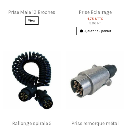
Prise Male 13 Broches
Prise Eclairage
4,75 €
TTC
View
3.96 HT
Ajouter au panier
Rallonge spirale 5
Prise remorque métal