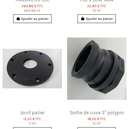
563,86 €
TTC
22,80 €
TTC
469.88 HT
19 HT
Ajouter au panier
Ajouter au panier
Joint palier
Sortie de cuve 3" polypro
13,20 €
TTC
18,00 €
TTC
11 HT
15 HT