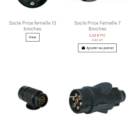
Socle Prise femelle 13
Socle Prise Femelle 7
broches
Broches
5,53 €
TTC
View
4.61 HT
Ajouter au panier