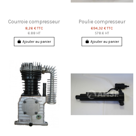
Courroie compresseur
Poulie compresseur
8,26 €
TTC
694,32 €
TTC
6.88 HT
578.6 HT
Ajouter au panier
Ajouter au panier