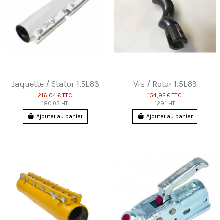
Jaquette / Stator 1.5L63
Vis / Rotor 1.5L63
216,04 €
TTC
154,92 €
TTC
180.03 HT
129.1 HT
Ajouter au panier
Ajouter au panier