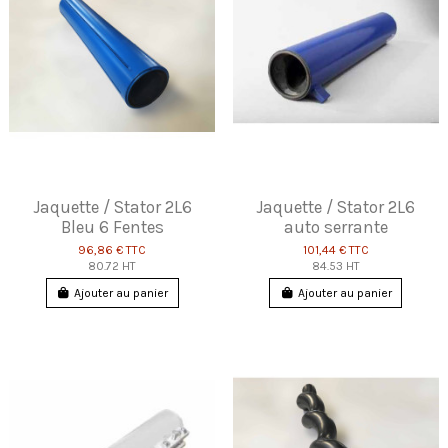
Jaquette / Stator 2L6
Jaquette / Stator 2L6
Bleu 6 Fentes
auto serrante
96,86 €
TTC
101,44 €
TTC
80.72 HT
84.53 HT
Ajouter au panier
Ajouter au panier